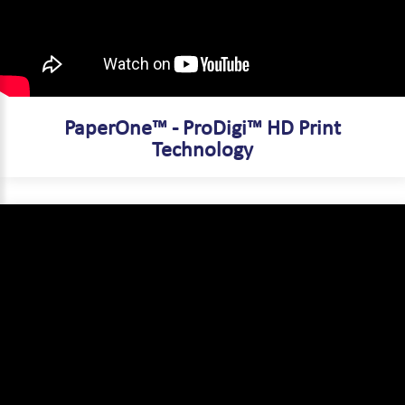
PaperOne™ - ProDigi™ HD Print
Technology