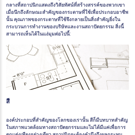
กลางที่สถาปนิกแสดงถึงวิสัยทัศน์ที่สร้างสรรค์ของพวกเขา
เมื่อนึกถึงลักษณะสำคัญของกระดาษที่ใช้เพื่อประกอบอาชีพ
นั้น คุณภาพของกระดาษที่ใช้จึงกลายเป็นสิ่งสำคัญยิ่งใน
กระบวนการทำงานของบริษัทและงานสถาปัตยกรรม สิ่งนี้
สามารถเห็นได้ในแง่มุมต่อไปนี้:
สี
องค์ประกอบที่สำคัญของโลกของเรานั้น สีก็มีบทบาทสำคัญ
ในสภาพแวดล้อมทางสถาปัตยกรรมและไม่ได้มีแค่เพื่อการ
ตกแต่งเพียงอย่างเดียว สถาปนิกจะต้องคำนึงถึงผลกระทบ