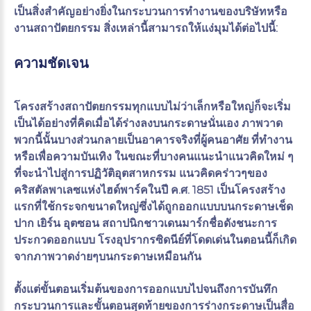
เป็นสิ่งสำคัญอย่างยิ่งในกระบวนการทำงานของบริษัทหรือ
งานสถาปัตยกรรม สิ่งเหล่านี้สามารถให้แง่มุมได้ต่อไปนี้:
ความชัดเจน
โครงสร้างสถาปัตยกรรมทุกแบบไม่ว่าเล็กหรือใหญ่ก็จะเริ่ม
เป็นได้อย่างที่คิดเมื่อได้ร่างลงบนกระดาษนั่นเอง ภาพวาด
พวกนี้นั้นบางส่วนกลายเป็นอาคารจริงที่ผู้คนอาศัย ที่ทำงาน
หรือเพื่อความบันเทิง ในขณะที่บางคนแนะนำแนวคิดใหม่ ๆ
ที่จะนำไปสู่การปฏิวัติอุตสาหกรรม แนวคิดคร่าวๆของ
คริสตัลพาเลซแห่งไฮด์พาร์คในปี ค.ศ. 1851 เป็นโครงสร้าง
แรกที่ใช้กระจกขนาดใหญ่ซึ่งได้ถูกออกแบบบนกระดาษเช็ด
ปาก เยิร์น อุตซอน สถาปนิกชาวเดนมาร์กชื่อดังชนะการ
ประกวดออกแบบ โรงอุปรากรซิดนีย์ที่โดดเด่นในตอนนี้ก็เกิด
จากภาพวาดง่ายๆบนกระดาษเหมือนกัน
ตั้งแต่ขั้นตอนเริ่มต้นของการออกแบบไปจนถึงการบันทึก
กระบวนการและขั้นตอนสุดท้ายของการร่างกระดาษเป็นสื่อ