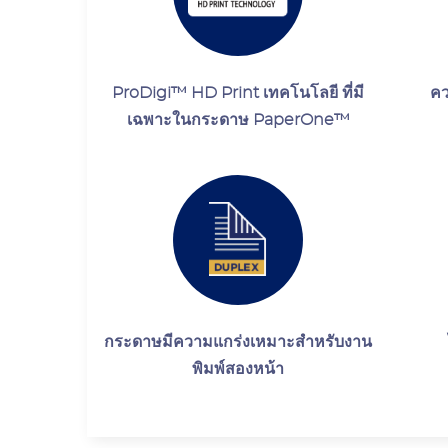
ProDigi™ HD Print เทคโนโลยี ที่มี
คว
เฉพาะในกระดาษ PaperOne™
กระดาษมีความแกร่งเหมาะสำหรับงาน
พิมพ์สองหน้า