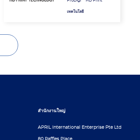
ProDigi™ HD Print
เทคโนโลยี
สำนักงานใหญ่
APRIL International Enterprise Pte Ltd
80 Raffles Place,