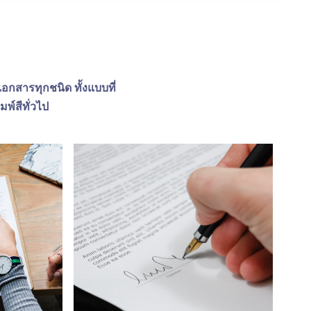
กสารทุกชนิด ทั้งแบบที่
มพ์สีทั่วไป