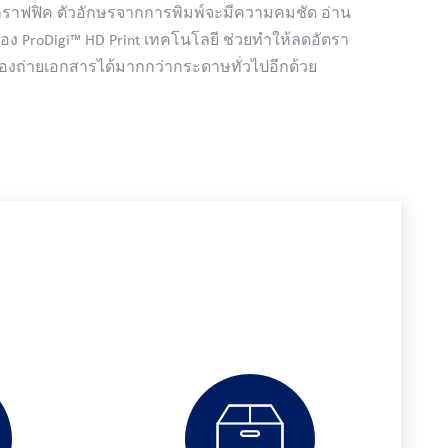
กราฟฟิค ตัวอักษรจากการพิมพ์จะมีความคมชัด อ่าน
อง ProDigi™ HD Print เทคโนโลยี ช่วยทำให้ลดอัตรา
รื่องถ่ายเอกสารได้มากกว่ากระดาษทั่วไปอีกด้วย