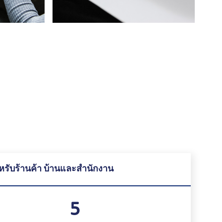
รับร้านค้า บ้านและสำนักงาน
5