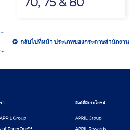
70, 75 & 80
กลับไปที่หน้า ประเภทของกระดาษสำนักงาน
เรา
ลิงค์ที่มีประโยชน์
ับ APRIL Group
APRIL Group
y of PaperOne™
APRIL Rewards