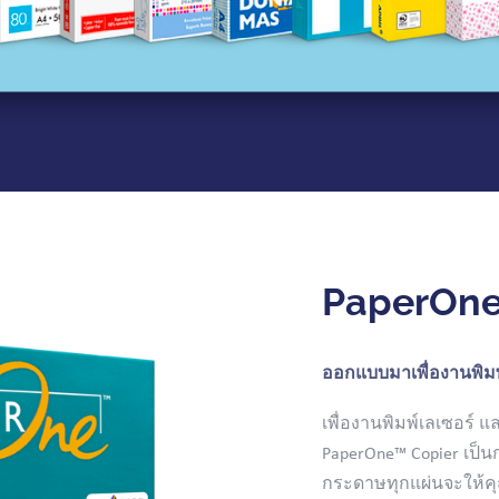
PaperOne
ออกแบบมาเพื่องานพิมพ
เพื่องานพิมพ์เลเซอร์
PaperOne™ Copier เป็นก
กระดาษทุกแผ่นจะให้ค